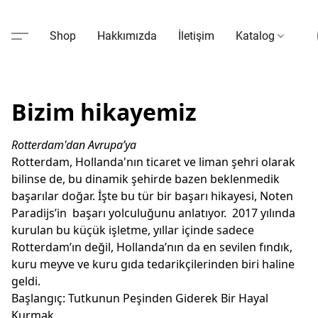
Shop
Hakkımızda
İletişim
Katalog
Bizim hikayemiz
Rotterdam'dan Avrupa’ya
Rotterdam, Hollanda'nın ticaret ve liman şehri olarak 
bilinse de, bu dinamik şehirde bazen beklenmedik 
başarılar doğar. İşte bu tür bir başarı hikayesi, Noten 
Paradijs’in  başarı yolculuğunu anlatıyor.  2017 yılında 
kurulan bu küçük işletme, yıllar içinde sadece 
Rotterdam’ın değil, Hollanda’nın da en sevilen fındık, 
kuru meyve ve kuru gıda tedarikçilerinden biri haline 
geldi. 
Başlangıç: Tutkunun Peşinden Giderek Bir Hayal 
Kurmak