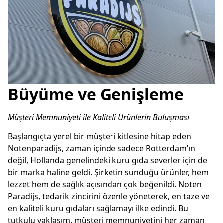
Büyüme ve Genişleme
Müşteri Memnuniyeti ile Kaliteli Ürünlerin Buluşması
Başlangıçta yerel bir müşteri kitlesine hitap eden 
Notenparadijs, zaman içinde sadece Rotterdam’ın 
değil, Hollanda genelindeki kuru gıda severler için de 
bir marka haline geldi. Şirketin sunduğu ürünler, hem 
lezzet hem de sağlık açısından çok beğenildi. Noten 
Paradijs, tedarik zincirini özenle yöneterek, en taze ve 
en kaliteli kuru gıdaları sağlamayı ilke edindi. Bu 
tutkulu yaklaşım, müşteri memnuniyetini her zaman 