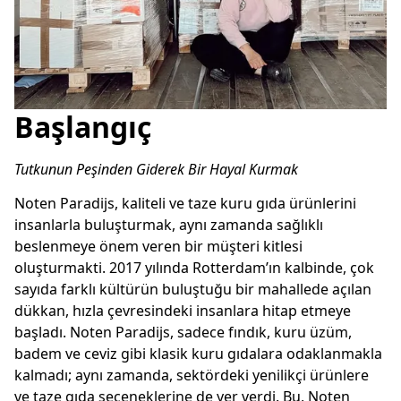
Başlangıç
Tutkunun Peşinden Giderek Bir Hayal Kurmak
Noten Paradijs, kaliteli ve taze kuru gıda ürünlerini 
insanlarla buluşturmak, aynı zamanda sağlıklı 
beslenmeye önem veren bir müşteri kitlesi 
oluşturmakti. 2017 yılında Rotterdam’ın kalbinde, çok 
sayıda farklı kültürün buluştuğu bir mahallede açılan 
dükkan, hızla çevresindeki insanlara hitap etmeye 
başladı. Noten Paradijs, sadece fındık, kuru üzüm, 
badem ve ceviz gibi klasik kuru gıdalara odaklanmakla 
kalmadı; aynı zamanda, sektördeki yenilikçi ürünlere 
ve taze gıda seçeneklerine de yer verdi. Bu, Noten 