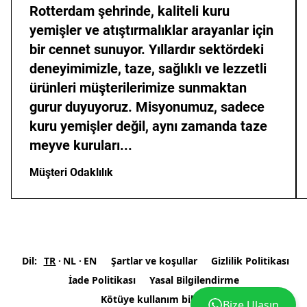
Rotterdam şehrinde, kaliteli kuru
yemişler ve atıştırmalıklar arayanlar için
bir cennet sunuyor. Yıllardır sektördeki
deneyimimizle, taze, sağlıklı ve lezzetli
ürünleri müşterilerimize sunmaktan
gurur duyuyoruz. Misyonumuz, sadece
kuru yemişler değil, aynı zamanda taze
meyve kuruları...
Müşteri Odaklılık
Dil:
TR
NL
EN
Şartlar ve koşullar
Gizlilik Politikası
İade Politikası
Yasal Bilgilendirme
Kötüye kullanım bildir
Bize Ulaşın